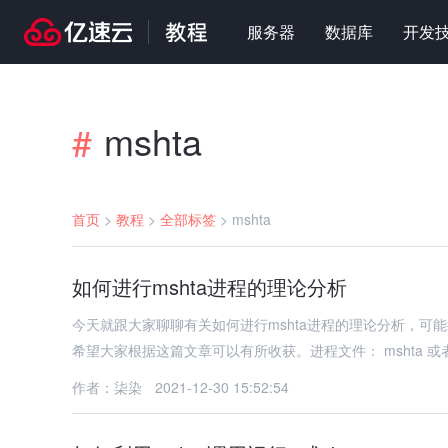
服务器
数据库
开发
mshta
#
首页
>
教程
>
全部标签
>
mshta
如何进行mshta进程的理论分析
今天就跟大家聊聊有关如何进行mshta进程的理论分析，
希望大家根据这篇文章可以有所收获。进程文件： mshta 或者 m
作者：柒染
2021-12-30 15:52:54