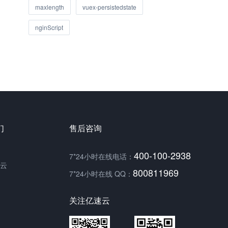
maxlength
vuex-persistedstate
nginScript
们
售后咨询
400-100-2938
7*24小时在线电话：
云
800811969
7*24小时在线 QQ：
关注亿速云