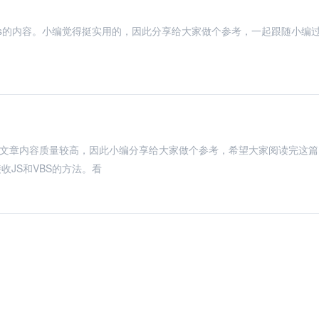
vbs的内容。小编觉得挺实用的，因此分享给大家做个参考，一起跟随小编
令，文章内容质量较高，因此小编分享给大家做个参考，希望大家阅读完这篇
JS和VBS的方法。看