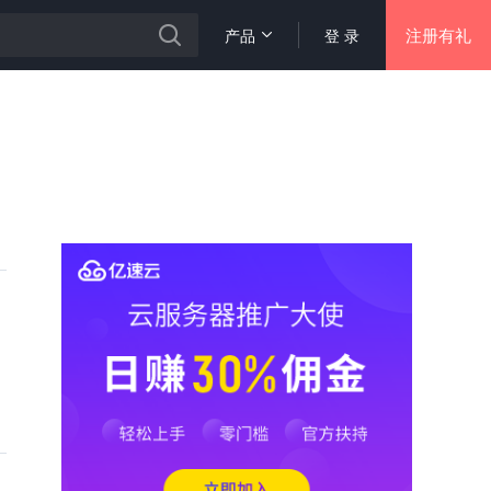
注册有礼
产品
登 录