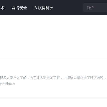
技术
网络安全
互联网科技
可能很多人都不太了解，为了让大家更加了解，小编给大家总结了以下内容，
shta.e