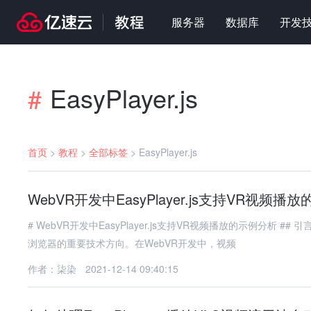
服务器
数据库
开发
EasyPlayer.js
#
首页
>
教程
>
全部标签
>
EasyPlayer.js
WebVR开发中EasyPlayer.js支持VR视频播
# WebVR开发中EasyPlayer.js支持VR视频播放的示例分析 ## 引言 随着虚拟现实（VR）技术的快速发展，WebVR成为将VR体验引入
浏览器的重要技术方向。在WebVR开发中，视频
作者：柒染
2021-12-14 09:40:15