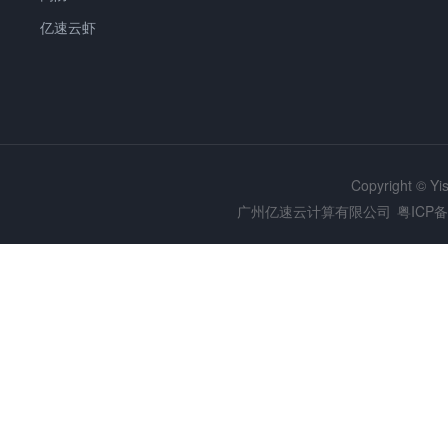
亿速云虾
Copyright © Y
广州亿速云计算有限公司
粤ICP备