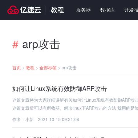
服务器
数据库
开发
arp攻击
#
首页
>
教程
>
全部标签
>
arp攻击
如何让Linux系统有效防御ARP攻击
这篇文章将为大家详细讲解有关如何让Linux系统有效防御AR
这篇文章后可以有所收获。解决linux下ARP攻击的方法 我用的是fed
作者：小新
2021-10-15 09:21:04