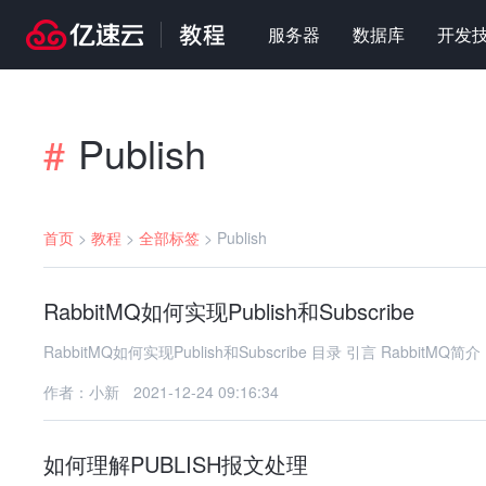
服务器
数据库
开发
Publish
#
首页
>
教程
>
全部标签
>
Publish
RabbitMQ如何实现Publish和Subscribe
RabbitMQ如何实现Publish和Sub
作者：小新
2021-12-24 09:16:34
如何理解PUBLISH报文处理