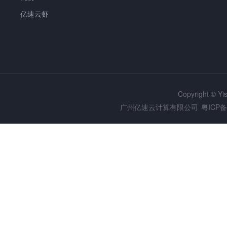
亿速云虾
Copyright © Y
广州亿速云计算有限公司
粤ICP备