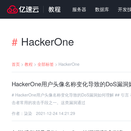
服务器
数据库
开发
HackerOne
#
首页
>
教程
>
全部标签
>
HackerOne
HackerOne用户头像名称变化导致的DoS漏
# HackerOne用户头像名称变化导致的DoS漏洞如何理解 ## 引言 在网络安全领域，拒绝服务（Denial of Service, DoS）漏洞一直是攻
击者常用的攻击手段之一。这类漏洞通过
作者：柒染
2021-12-24 14:21:29