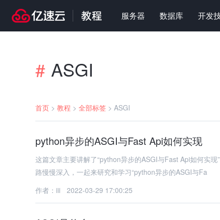
服务器
数据库
开发
ASGI
#
首页
>
教程
>
全部标签
>
ASGI
python异步的ASGI与Fast Api如何实现
这篇文章主要讲解了“python异步的ASGI与Fast Ap
路慢慢深入，一起来研究和学习“python异步的ASGI与Fa
作者：iii
2022-03-29 17:00:25