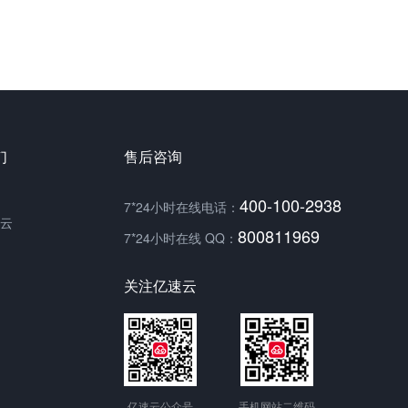
们
售后咨询
400-100-2938
7*24小时在线电话：
云
800811969
7*24小时在线 QQ：
关注亿速云
亿速云公众号
手机网站二维码