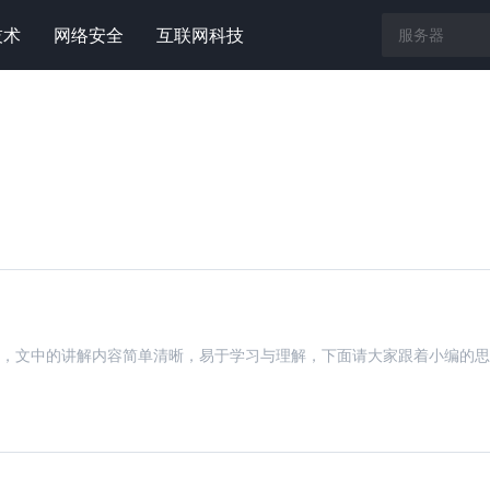
技术
网络安全
互联网科技
i如何实现”，文中的讲解内容简单清晰，易于学习与理解，下面请大家跟着小编的思