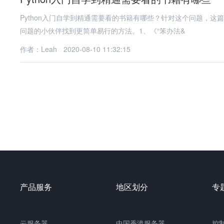
Python入门自学到精通需要看的书籍有哪些？针对这个问题，
问题的小伙伴找到更简单易行的方法。1、《“笨办法&
作者：Leah
2020-08-10 11:32:15
产品服务
地区划分
专
云服务器
中国
香港服务器
控