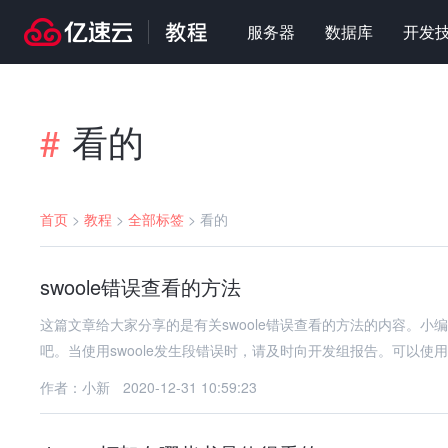
服务器
数据库
开发
看的
#
首页
>
教程
>
全部标签
>
看的
swoole错误查看的方法
这篇文章给大家分享的是有关swoole错误查看的方法的内容。
吧。当使用swoole发生段错误时，请及时向开发组报告。可以使用
作者：小新
2020-12-31 10:59:23