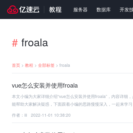
服务器
数据库
开发
froala
#
首页
>
教程
>
全部标签
>
froala
vue怎么安装并使用froala
本文小编为大家详细介绍“vue怎么安装并使用froala”，内容详细，
能帮助大家解决疑惑，下面跟着小编的思路慢慢深入，一起来学习
作者：iii
2022-11-01 10:38:20