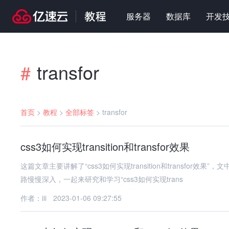
服务器
数据库
开发
transfor
#
首页
>
教程
>
全部标签
>
transfor
css3如何实现transition和transfor效果
这篇文章主要讲解了“css3如何实现transition和transf
路慢慢深入，一起来研究和学习“css3如何实现trans
作者：iii
2023-01-06 09:27:55