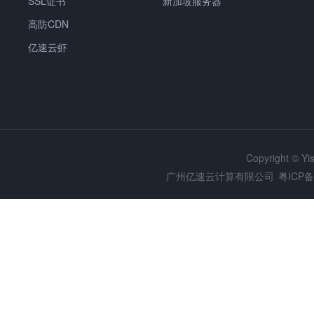
SSL证书
新加坡服务器
高防CDN
亿速云虾
Copyright © Y
广州亿速云计算有限公司
粤ICP备