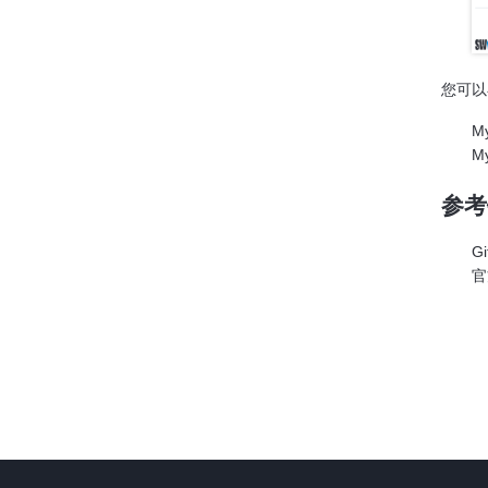
您可以
M
M
参考
G
官