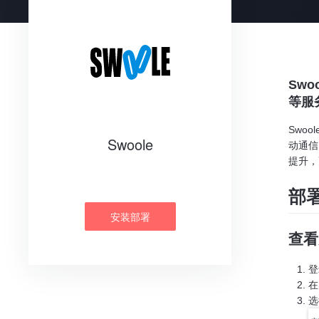
Swo
等服务
Swo
Swoole
动通信
提升，
部
安装部署
查看
登
在
选