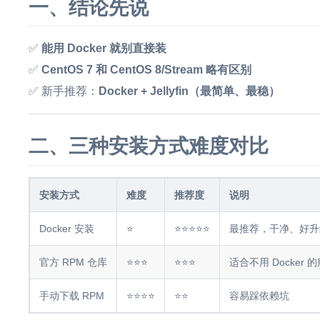
一、结论先说
✅
能用 Docker 就别直接装
✅
CentOS 7 和 CentOS 8/Stream 略有区别
✅ 新手推荐：
Docker + Jellyfin（最简单、最稳）
二、三种安装方式难度对比
安装方式
难度
推荐度
说明
Docker 安装
⭐
⭐⭐⭐⭐⭐
最推荐，干净、好升
官方 RPM 仓库
⭐⭐⭐
⭐⭐⭐
适合不用 Docker 
手动下载 RPM
⭐⭐⭐⭐
⭐⭐
容易踩依赖坑