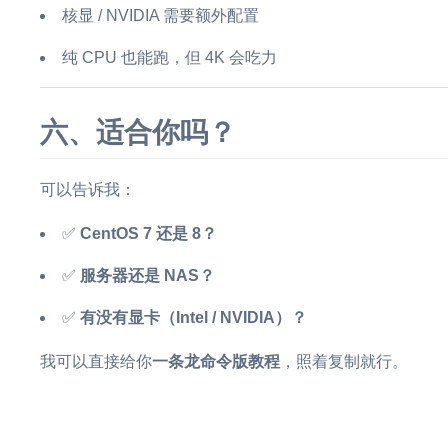
核显 / NVIDIA 需要额外配置
纯 CPU 也能跑，但 4K 会吃力
六、适合你吗？
可以告诉我：
✅
CentOS 7 还是 8？
✅
服务器还是 NAS？
✅
有没有显卡（Intel / NVIDIA）？
我可以直接给你
一条龙命令版教程
，照着复制就行。