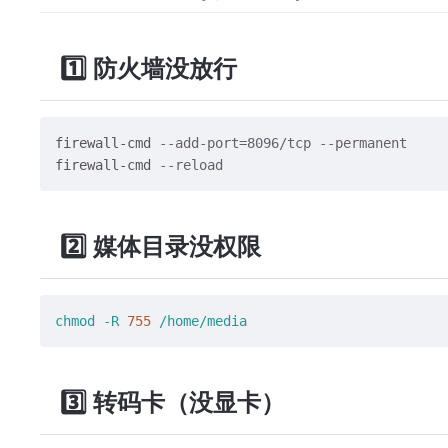
1️⃣ 防火墙没放行
firewall-cmd 
--add-port=8096/tcp --permanent
firewall-cmd 
--reload
2️⃣ 媒体目录没权限
chmod
-R
755
/home/media
3️⃣ 转码卡（没显卡）