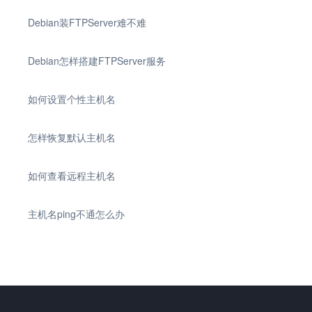
Debian装FTPServer难不难
Debian怎样搭建FTPServer服务
如何设置个性主机名
怎样恢复默认主机名
如何查看远程主机名
主机名ping不通怎么办