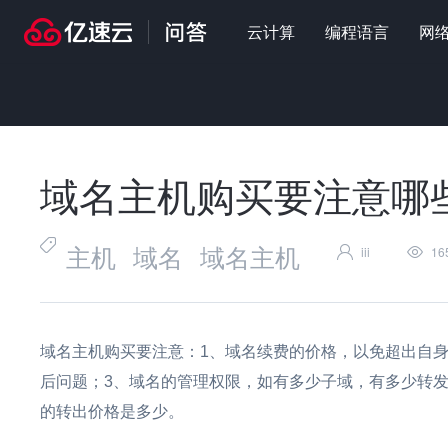
云计算
编程语言
网
首页
>
问答
>
云计算
>
域名主机购买要注意哪些事项
域名主机购买要注意哪
主机
域名
域名主机
iii
16
域名主机
购买要注意：1、域名续费的价格，以免超出自
后问题；3、域名的管理权限，如有多少子域，有多少转
的转出价格是多少。