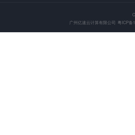
C
广州亿速云计算有限公司
粤ICP备1