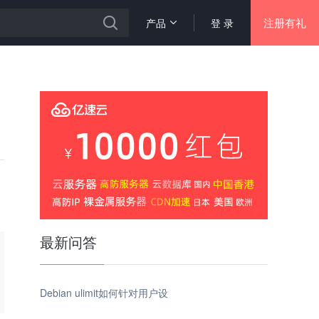
注册有礼
产品
登 录
最新问答
Debian ulimit如何针对用户设