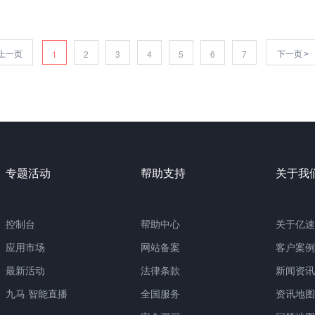
上一页
下一页
1
2
3
4
5
6
7
>
专题活动
帮助支持
关于我
控制台
帮助中心
关于亿速
应用市场
网站备案
客户案例
最新活动
法律条款
新闻资讯
九马 智能直播
全国服务
资讯地图