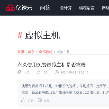
云计算
编程语言
网
#
虚拟主机
首页
>
问答
>
全部标签
>
虚拟主机
永久使用免费虚拟主机是否靠谱
小亿
122
2024-06-12 12:23:16
使用免费虚拟主机是一种廉价的选择，但是并不一定靠谱
较差，甚至有可能出现广告强制插入或者安全性问题。此外
0
赞
0
踩