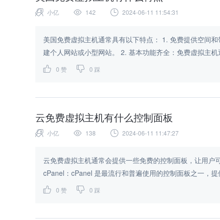
小亿
142
2024-06-11 11:54:31
美国免费虚拟主机通常具有以下特点： 1. 免费提供空间和带宽：免费虚拟主机通常提供一定的免费存储空间和带宽，可以用来搭
建个人网站或小型网站。 2. 基本功能齐全：免
0
赞
0
踩
云免费虚拟主机有什么控制面板
小亿
138
2024-06-11 11:47:27
云免费虚拟主机通常会提供一些免费的控制面板，让用户可以
cPanel：cPanel 是最流行和普遍使用的控制面板之一，提
0
赞
0
踩