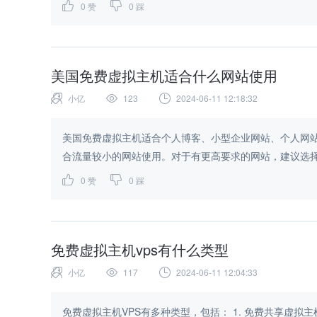
0
赞
0
踩
美国免费虚拟主机适合什么网站使用
小亿
123
2024-06-11 12:18:32
美国免费虚拟主机适合个人博客、小型企业网站、个人网
合流量较小的网站使用。对于有更高要求的网站，建议选择
0
赞
0
踩
免费虚拟主机vps有什么类型
小亿
117
2024-06-11 12:04:33
免费虚拟主机VPS有多种类型，包括： 1. 免费共享虚拟主机VPS：用户共享服务器资源，通常限制带宽、存储空间和CPU使用。