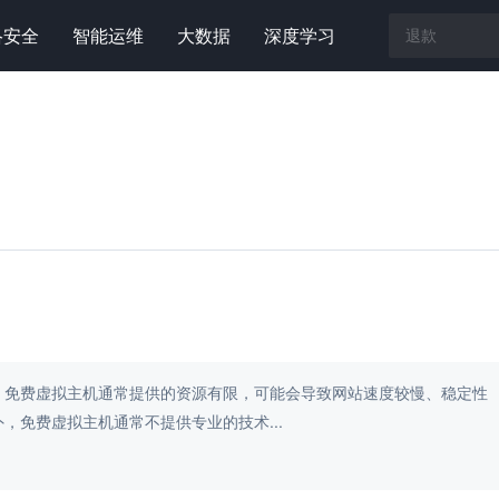
络安全
智能运维
大数据
深度学习
。免费虚拟主机通常提供的资源有限，可能会导致网站速度较慢、稳定性
，免费虚拟主机通常不提供专业的技术...