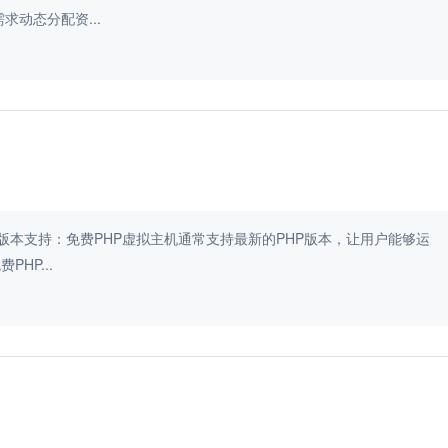
求动态分配资...
持：免费PHP...