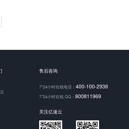
们
售后咨询
400-100-2938
7*24小时在线电话：
云
800811969
7*24小时在线 QQ：
关注亿速云