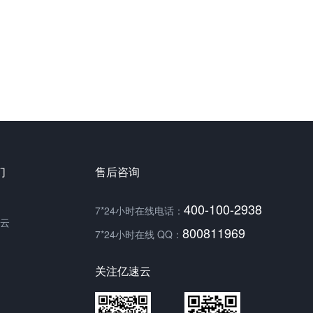
们
售后咨询
400-100-2938
7*24小时在线电话：
云
800811969
7*24小时在线 QQ：
关注亿速云