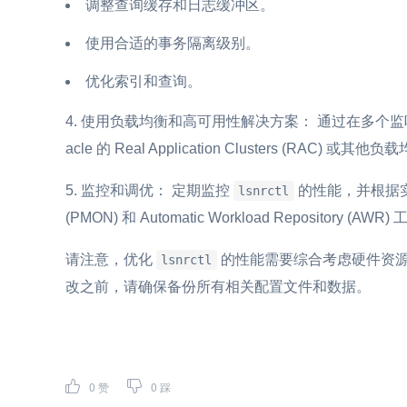
调整查询缓存和日志缓冲区。
使用合适的事务隔离级别。
优化索引和查询。
使用负载均衡和高可用性解决方案： 通过在多个
acle 的 Real Application Clusters (RAC
监控和调优： 定期监控
的性能，并根据实际情况
lsnrctl
(PMON) 和 Automatic Workload Repository 
请注意，优化
的性能需要综合考虑硬件资源
lsnrctl
改之前，请确保备份所有相关配置文件和数据。
0
赞
0
踩