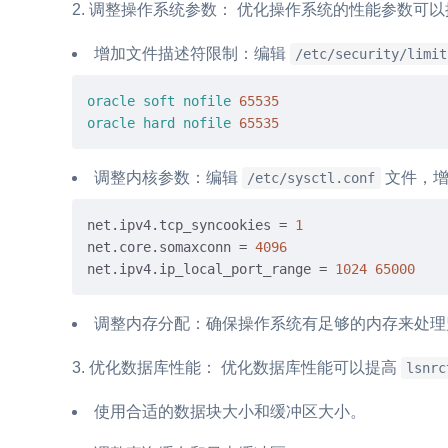
调整操作系统参数： 优化操作系统的性能参数可
增加文件描述符限制：编辑
/etc/security/limit
oracle
soft
nofile
65535
oracle
hard
nofile
65535
调整内核参数：编辑
文件，增
/etc/sysctl.conf
net.ipv4.tcp_syncookies
 = 
1
net.core.somaxconn
 = 
4096
net.ipv4.ip_local_port_range
 = 
1024
65000
调整内存分配：确保操作系统有足够的内存来处理
优化数据库性能： 优化数据库性能可以提高
lsnrc
使用合适的数据块大小和缓冲区大小。