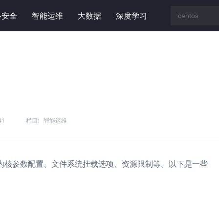
络安全
智能运维
大数据
深度学习
41
栏目:
智能运维
手，包括内核参数配置、文件系统挂载选项、资源限制等。以下是一些