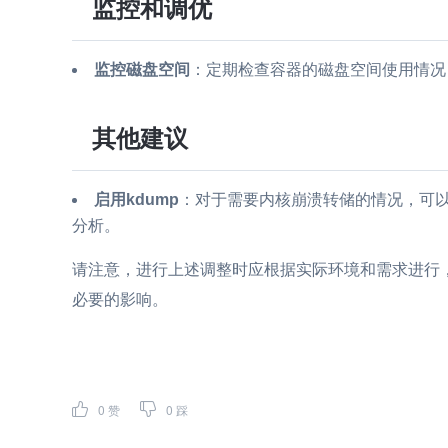
监控和调优
监控磁盘空间
：定期检查容器的磁盘空间使用情况
其他建议
启用kdump
：对于需要内核崩溃转储的情况，可以
分析。
请注意，进行上述调整时应根据实际环境和需求进行
必要的影响。
0
赞
0
踩