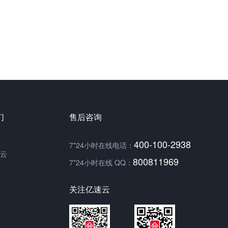
们
售后咨询
400-100-2938
7*24小时在线电话：
云
800811969
7*24小时在线 QQ：
关注亿速云