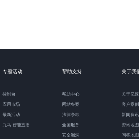
专题活动
帮助支持
关于我
控制台
帮助中心
关于亿速
应用市场
网站备案
客户案例
最新活动
法律条款
新闻资讯
九马 智能直播
全国服务
资讯地图
安全漏洞
问答地图