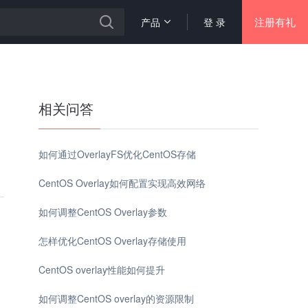
注册有礼
产品
登 录
相关问答
如何通过OverlayFS优化CentOS存储
CentOS Overlay如何配置实现高效网络
如何调整CentOS Overlay参数
怎样优化CentOS Overlay存储使用
CentOS overlay性能如何提升
如何调整CentOS overlay的资源限制