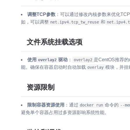
调整TCP参数
：可以通过修改内核参数来优化TC
如，可以调整
和
net.ipv4.tcp_tw_reuse
net.ipv4.t
文件系统挂载选项
使用
驱动
：
是CentOS推荐
overlay2
overlay2
能。确保在容器启动时自动加载
模块，并挂
overlay
资源限制
限制容器资源使用
：通过
命令的
docker run
--me
避免单个容器占用过多资源影响系统性能。