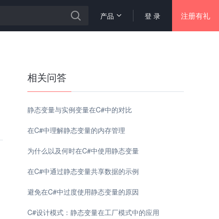
注册有礼
产品
登 录
相关问答
静态变量与实例变量在C#中的对比
在C#中理解静态变量的内存管理
为什么以及何时在C#中使用静态变量
在C#中通过静态变量共享数据的示例
避免在C#中过度使用静态变量的原因
C#设计模式：静态变量在工厂模式中的应用