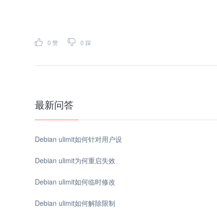
0
赞
0
踩
最新问答
Debian ulimit如何针对用户设
Debian ulimit为何重启失效
Debian ulimit如何临时修改
Debian ulimit如何解除限制