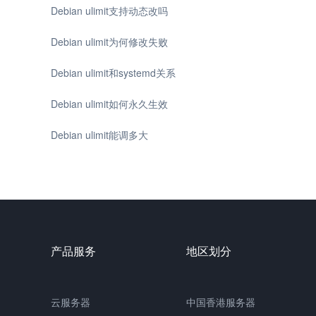
Debian ulimit支持动态改吗
Debian ulimit为何修改失败
Debian ulimit和systemd关系
Debian ulimit如何永久生效
Debian ulimit能调多大
产品服务
地区划分
云服务器
中国香港服务器