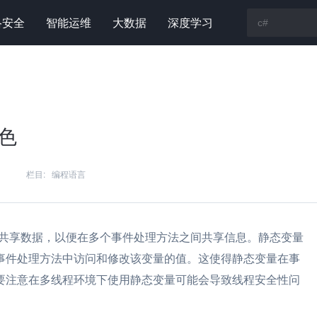
络安全
智能运维
大数据
深度学习
色
栏目:
编程语言
或共享数据，以便在多个事件处理方法之间共享信息。静态变量
事件处理方法中访问和修改该变量的值。这使得静态变量在事
要注意在多线程环境下使用静态变量可能会导致线程安全性问