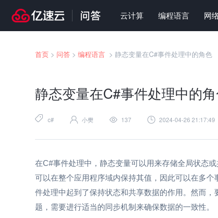
云计算
编程语言
网
首页
>
问答
>
编程语言
>
静态变量在C#事件处理中的角色
静态变量在C#事件处理中的角
c#
小樊
137
2024-04-26 21:17:49
在C#事件处理中，静态变量可以用来存储全局状态
可以在整个应用程序域内保持其值，因此可以在多个
件处理中起到了保持状态和共享数据的作用。然而，
题，需要进行适当的同步机制来确保数据的一致性。