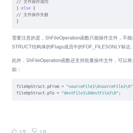
// 文件操作成功
} 
else
// 文件操作失败
需要注意的是，ShFileOperation函数只能操作文件
STRUCT结构体的fFlags成员中的FOF_FILESONL
此外，ShFileOperation函数还支持批量操作文件，可
如：
fileOpStruct.pFrom
 = 
"sourceFile1\0sourceFile2\0"
fileOpStruct.pTo
 = 
"destFile1\0destFile2\0"
;
0
赞
0
踩