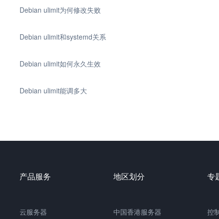
Debian ulimit为何修改失败
Debian ulimit和systemd关系
Debian ulimit如何永久生效
Debian ulimit能调多大
产品服务
地区划分
专
云服务器
中国香港服务器
控