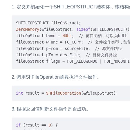
定义并初始化一个SHFILEOPSTRUCT结构体，该
ZeroMemory
(&fileOpStruct, 
sizeof
(SHFILEOPSTRUCT));
fileOpStruct.hwnd = 
NULL
;  
// 窗口句柄，可以为NULL
fileOpStruct.wFunc = FO_COPY;  
// 文件操作类型，如
fileOpStruct.pFrom = sourceFile;  
// 源文件路径
fileOpStruct.pTo = destFile;  
// 目标文件路径
fileOpStruct.fFlags = FOF_ALLOWUNDO | FOF_NOCONFI
调用ShFileOperation函数执行文件操作。
int
 result = 
SHFileOperation
根据返回值判断文件操作是否成功。
if
 (result == 
0