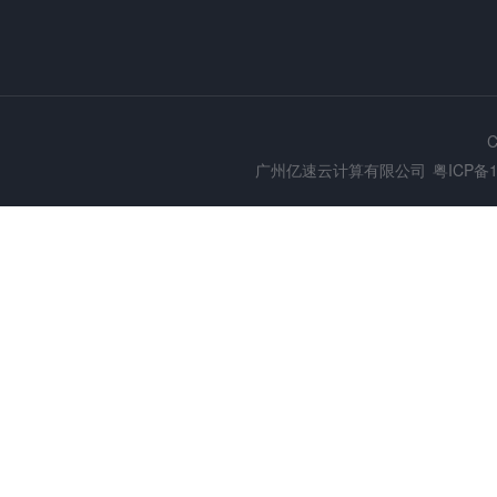
C
广州亿速云计算有限公司
粤ICP备1