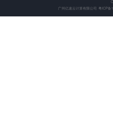
C
广州亿速云计算有限公司
粤ICP备1