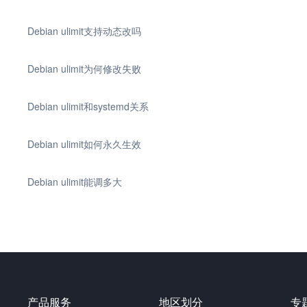
Debian ulimit支持动态改吗
Debian ulimit为何修改失败
Debian ulimit和systemd关系
Debian ulimit如何永久生效
Debian ulimit能调多大
产品服务
地区划分
专