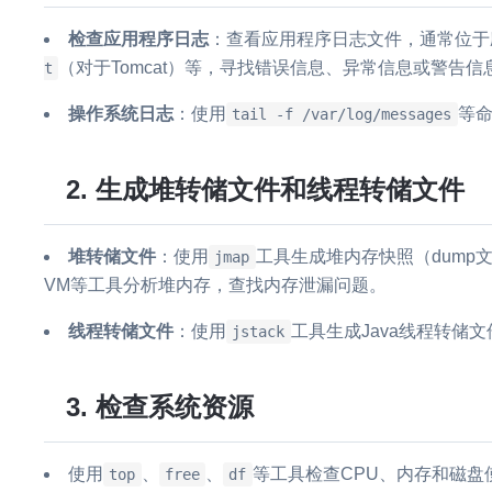
检查应用程序日志
：查看应用程序日志文件，通常位于
（对于Tomcat）等，寻找错误信息、异常信息或警告信
t
操作系统日志
：使用
等命
tail -f /var/log/messages
2. 生成堆转储文件和线程转储文件
堆转储文件
：使用
工具生成堆内存快照（dump文件），然
jmap
VM等工具分析堆内存，查找内存泄漏问题。
线程转储文件
：使用
工具生成Java线程转储
jstack
3. 检查系统资源
使用
、
、
等工具检查CPU、内存和磁盘
top
free
df