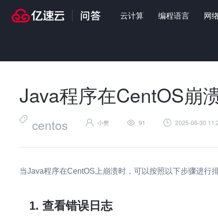
云计算
编程语言
网
首页
>
问答
>
编程语言
>
Java程序在CentOS崩溃怎么解决
Java程序在CentOS
centos
小樊
91
2025-06-30 11:
当Java程序在CentOS上崩溃时，可以按照以下步骤进行
1. 查看错误日志