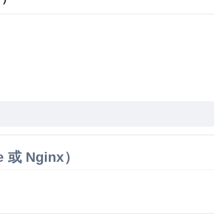
或 Nginx）