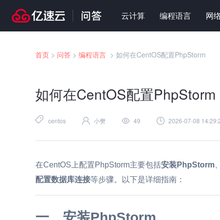
云计算
编程语言
网
首页
>
问答
>
编程语言
>
如何在CentOS配置PhpStorm
如何在CentOS配置PhpStorm
centos
小樊
49
2026-07-08 14:29:
在CentOS上配置PhpStorm主要包括
安装PhpStorm
配置数据库连接
等步骤。以下是详细指南：
一、安装PhpStorm