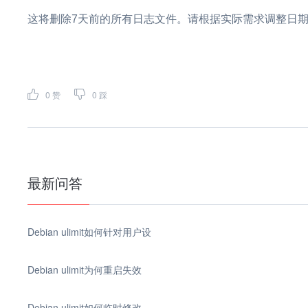
这将删除7天前的所有日志文件。请根据实际需求调整日
0
赞
0
踩
最新问答
Debian ulimit如何针对用户设
Debian ulimit为何重启失效
Debian ulimit如何临时修改