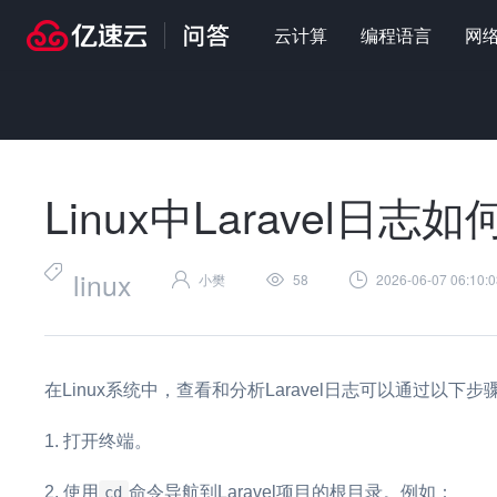
云计算
编程语言
网
首页
>
问答
>
智能运维
>
Linux中Laravel日志如何查看与分析
Linux中Laravel日
linux
小樊
58
2026-06-07 06:10:0
在Linux系统中，查看和分析Laravel日志可以通过以下步
打开终端。
使用
命令导航到Laravel项目的根目录。例如：
cd