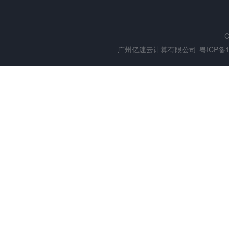
C
广州亿速云计算有限公司
粤ICP备1