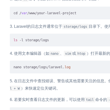
cd /
var
Laravel的日志文件通常位于
目录下。使
storage/logs
ls
使用文本编辑器（如
、
或
）打开最新
nano
vim
htop
nano storage/logs/laravel.
log
在日志文件中查找错误、警告或其他需要关注的信息。
）来快速定位关键词。
l + W
若要实时查看日志文件的更新，可以使用
命令的
tail