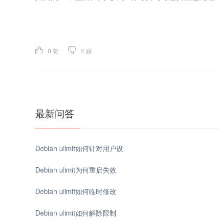
0
赞
0
踩
最新问答
Debian ulimit如何针对用户设
Debian ulimit为何重启失效
Debian ulimit如何临时修改
Debian ulimit如何解除限制