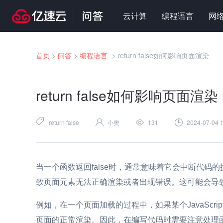
云计算
编程语言
网
首页
>
问答
>
编程语言
>
return false如何影响页面渲染
return false如何影响页面渲染
return false
小樊
131
2024-07-04 1
当一个函数返回false时，通常意味着它会中断代码的
致页面元素无法正确渲染或者出现错误。这可能会导
例如，在一个页面加载的过程中，如果某个JavaScri
页面的正常渲染。因此，在编写代码时需要注意处理