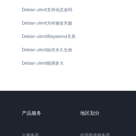
Debian ulimit支持动态改吗
Debian ulimit为何修改失败
Debian ulimit和systemd关系
Debian ulimit如何永久生效
Debian ulimit能调多大
产品服务
地区划分
云服务器
中国香港服务器