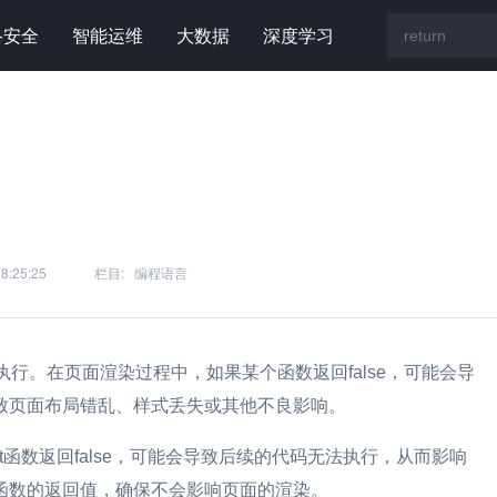
络安全
智能运维
大数据
深度学习
8:25:25
栏目:
编程语言
执行。在页面渲染过程中，如果某个函数返回false，可能会导
致页面布局错乱、样式丢失或其他不良影响。
pt函数返回false，可能会导致后续的代码无法执行，从而影响
函数的返回值，确保不会影响页面的渲染。