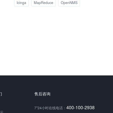
Icinga
MapReduce
OpenNMS
们
售后咨询
400-100-2938
7*24小时在线电话：
云