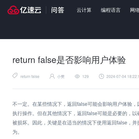
云计算
编程语言
网
首页
>
问答
>
编程语言
>
return false是否影响用户体验
return false是否影响用户体验
return false
小樊
129
2024-07-04 18:22:
不一定。在某些情况下，返回false可能会影响用户体
执行操作。但在其他情况下，返回false可能是必要的
被损坏。因此，关键是在适当的情况下使用返回false
为。