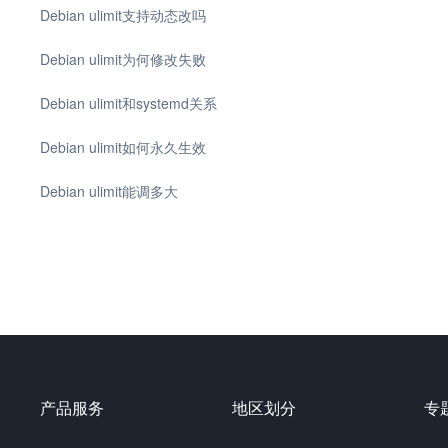
Debian ulimit支持动态改吗
Debian ulimit为何修改失败
Debian ulimit和systemd关系
Debian ulimit如何永久生效
Debian ulimit能调多大
产品服务
地区划分
专