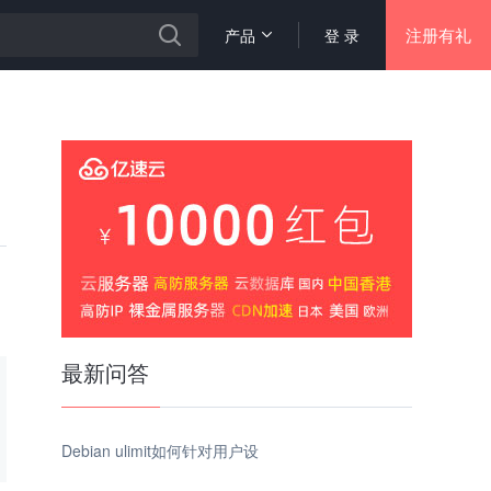
注册有礼
产品
登 录
最新问答
Debian ulimit如何针对用户设