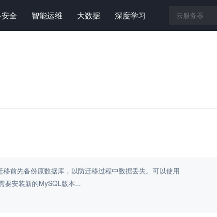
络安全
智能运维
大数据
深度学习
在迁移前先备份原数据库，以防迁移过程中数据丢失。可以使用
需要安装新的MySQL版本...