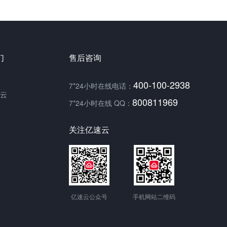
们
售后咨询
400-100-2938
7*24小时在线电话：
云
800811969
7*24小时在线 QQ：
关注亿速云
亿速云公众号
手机网站二维码