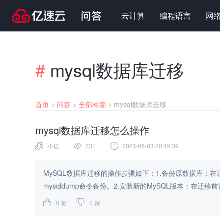
云计算
编程语言
网
#
mysql数据库迁移
首页
>
问答
>
全部标签
>
mysql数据库迁移
mysql数据库迁移怎么操作
小亿
231
2023-06-03 20:45:39
MySQL数据库迁移的操作步骤如下：1.备份原数据库：
mysqldump命令备份。2.安装新的MySQL版本：在迁移前
0
赞
0
踩