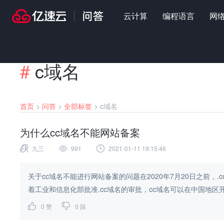
云计算
编程语言
网
#
c域名
首页
>
问答
>
全部标签
>
c域名
为什么cc域名不能网站备案
九三
991
2021-01-11 19:15:46
关于cc域名不能进行网站备案的问题在2020年7月20日之前
着工业和信息化部批准.cc域名的审批，cc域名可以在中国地区开
0
赞
0
踩