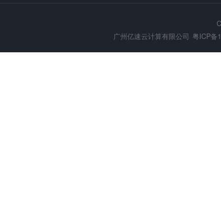
C
广州亿速云计算有限公司
粤ICP备1