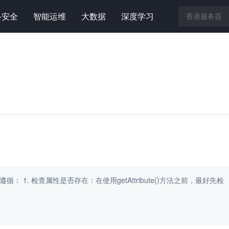
络安全
智能运维
大数据
深度学习
方法之前，最好先检