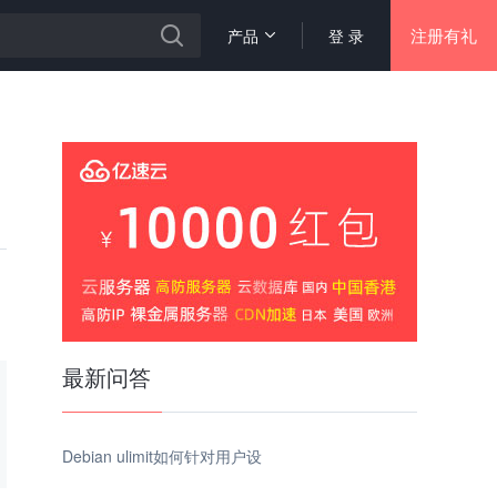
注册有礼
产品
登 录
最新问答
Debian ulimit如何针对用户设