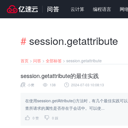
云计算
编程语言
网
#
session.getattribute
首页
>
问答
>
全部标签
>
session.getattribute
session.getattribute的最佳实践
小樊
138
2024-07-03 10:08:13
在使用session.getAttribute()方法时，有几个最佳实践可以遵循： 1. 检查属性是否存在：在使用getAttribute()
查所请求的属性是否存在于会话中。可以使...
0
赞
0
踩