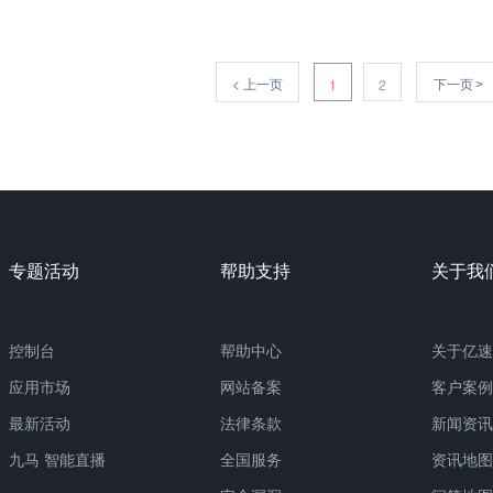
<
上一页
下一页
1
2
>
专题活动
帮助支持
关于我
控制台
帮助中心
关于亿速
应用市场
网站备案
客户案例
最新活动
法律条款
新闻资讯
九马 智能直播
全国服务
资讯地图