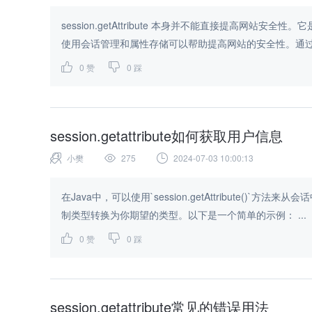
session.getAttribute 本身并不能直接提高网
使用会话管理和属性存储可以帮助提高网站的安全性。通过将
0
赞
0
踩
session.getattribute如何获取用户信息
小樊
275
2024-07-03 10:00:13
在Java中，可以使用`session.getAttribute()
制类型转换为你期望的类型。以下是一个简单的示例： ...
0
赞
0
踩
session.getattribute常见的错误用法