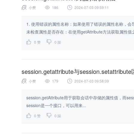
小樊
186
2024-07-03 09:59:11
1. 使用错误的属性名称：如果使用了错误的属性名称，会导
未检查属性是否存在：在使用getAttribute方法获取属性值之
0
赞
0
踩
session.getattribute与session.setattribu
小樊
179
2024-07-03 09:58:09
session.getAttribute用于获取会话中存储的属性值，而ses
session是一个接口，可以用来...
0
赞
0
踩