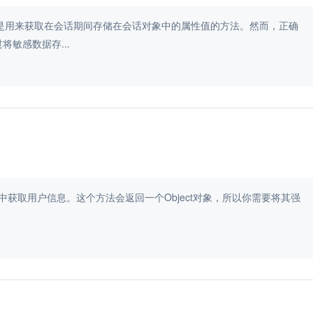
站安全性。它是用来获取在会话期间存储在会话对象中的属性值的方法。然而，正确
敏感数据存...
`方法来从会话中获取用户信息。这个方法会返回一个Object对象，所以你需要将其强