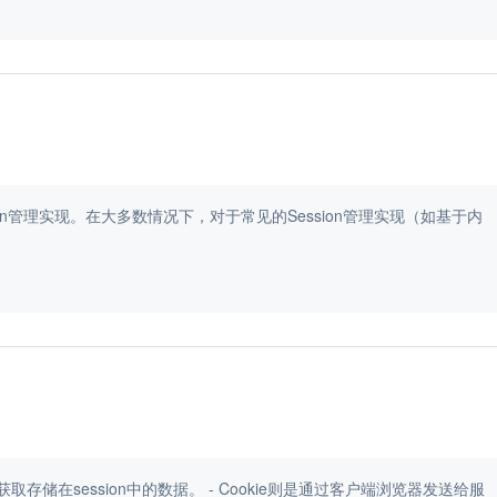
的Session管理实现。在大多数情况下，对于常见的Session管理实现（如基于内
sion对象来获取存储在session中的数据。 - Cookie则是通过客户端浏览器发送给服