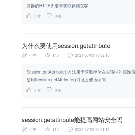
务器的HTTP头部来获取存储在客...
0
赞
0
踩
为什么要使用session.getattribute
小樊
140
2024-07-03 10:02:10
Session.getAttribute()方法用于获取存储在
使用Session.getAttribute()可以方便地访问...
0
赞
0
踩
session.getattribute能提高网站安全吗
小樊
117
2024-07-03 10:01:11