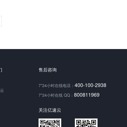
们
售后咨询
400-100-2938
7*24小时在线电话：
云
800811969
7*24小时在线 QQ：
关注亿速云