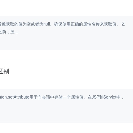
致获取的值为空或者为null。确保使用正确的属性名称来获取值。 2.
前，应...
te区别
sion.setAttribute用于向会话中存储一个属性值。在JSP和Servlet中，