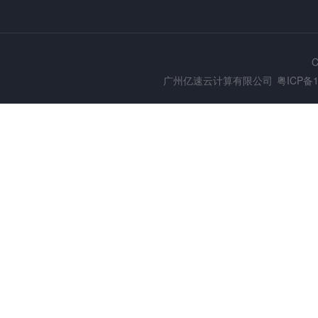
C
广州亿速云计算有限公司
粤ICP备1