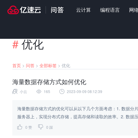
云计算
编程语言
网
#
优化
首页
>
问答
>
全部标签
>
优化
海量数据存储方式如何优化
小云
165
2023-09-09 08:12:39
海量数据存储方式的优化可以从以下几个方面考虑：1. 数据
服务器上，实现分布式存储，提高存储和读取的效率。2. 数据压
0
赞
0
踩