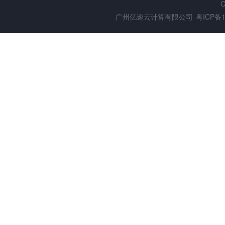
C
广州亿速云计算有限公司
粤ICP备1