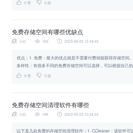
0
赞
0
踩
免费存储空间有哪些优缺点
小亿
163
2023-06-05 12:49:45
优点：1. 免费：最大的优点就是不需要付费就能获得存储空间。
多样性：有很多不同的免费存储空间可以选择，可以根据自己的需
0
赞
0
踩
免费存储空间清理软件有哪些
小亿
196
2023-05-25 10:34:24
以下是几款免费的存储空间清理软件：1. CCleaner：该