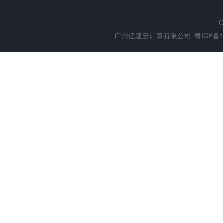
C
广州亿速云计算有限公司
粤ICP备1