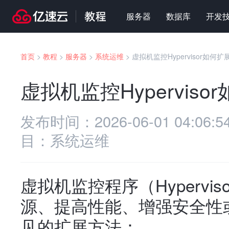
服务器
数据库
开发
首页
>
教程
>
服务器
>
系统运维
>
虚拟机监控Hypervisor如何扩
虚拟机监控Hyperviso
发布时间：
2026-06-01 04:06:5
目：
系统运维
虚拟机监控程序（Hypervi
源、提高性能、增强安全性
见的扩展方法：