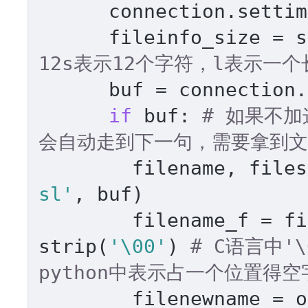
      connection.settim
      fileinfo_size = s
12s表示12个字符，l表示一
      buf = connection.
if
 buf: 
# 如果不
会自动走到下一句，需要拿到文
        filename, files
sl'
, buf)

        filename_f = fi
strip(
'\00'
) 
# C语言中'
python中表示占一个位置得空
        filenewname = o