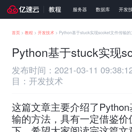
服务器
数据库
开发
首页
>
教程
>
开发技术
>
Python基于stuck实现scoket文件传输
Python基于stuck实现
发布时间：
2021-03-11 09:38:1
目：
开发技术
这篇文章主要介绍了Python基
输的方法，具有一定借鉴价
下，希望大家阅读完这篇文