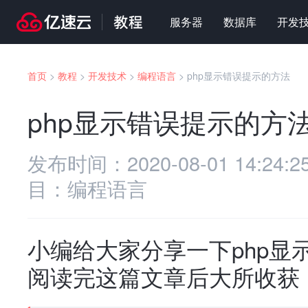
服务器
数据库
开发
首页
>
教程
>
开发技术
>
编程语言
>
php显示错误提示的方法
php显示错误提示的方
发布时间：
2020-08-01 14:24:2
目：
编程语言
小编给大家分享一下php显
阅读完这篇文章后大所收获