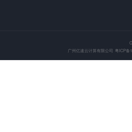
C
广州亿速云计算有限公司
粤ICP备1