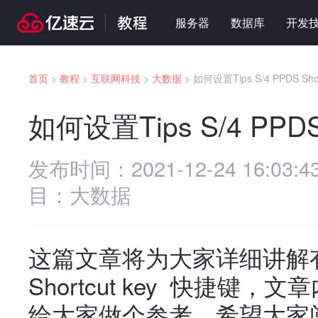
服务器
数据库
开发
首页
>
教程
>
互联网科技
>
大数据
>
如何设置Tips S/4 PPDS Sho
如何设置Tips S/4 PPDS
发布时间：
2021-12-24 16:03:4
目：
大数据
这篇文章将为大家详细讲解有关如
Shortcut key 快捷
给大家做个参考，希望大家