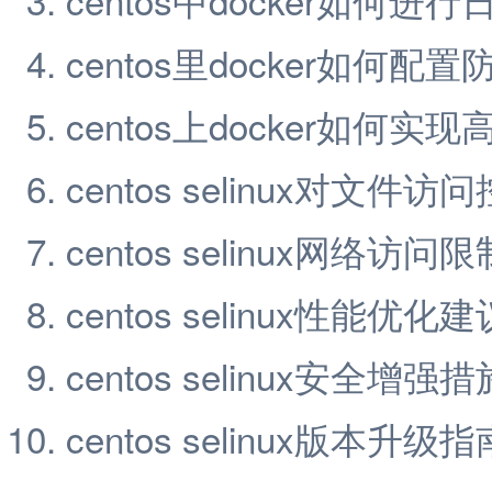
centos里docker如何配
centos上docker如何实
centos selinux对文件访
centos selinux网络访问限
centos selinux性能优化建
centos selinux安全增强措
centos selinux版本升级指