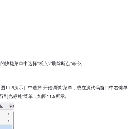
快捷菜单中选择“断点”/“删除断点”命令。
图11.8所示）中选择“开始调试”菜单，或在源代码窗口中右键单
到光标处”菜单，如图11.9所示。