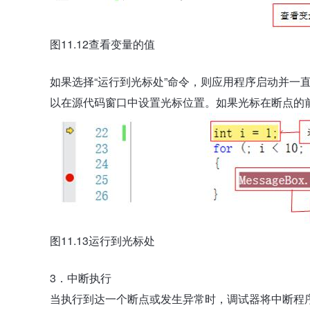
图11.12查看变量的值
如果选择“运行到光标处”命令，则应用程序启动并一
以在源代码窗口中设置光标位置。如果光标在断点的前
图11.13运行到光标处
3．中断执行
当执行到达一个断点或发生异常时，调试器将中断程序