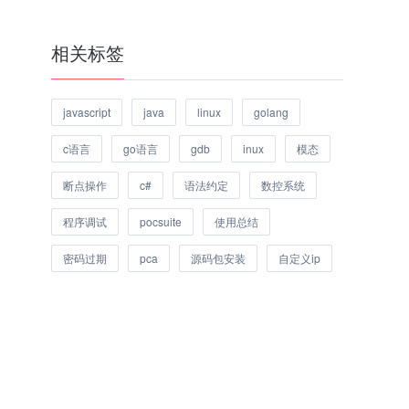
相关标签
javascript
java
linux
golang
c语言
go语言
gdb
inux
模态
断点操作
c#
语法约定
数控系统
程序调试
pocsuite
使用总结
密码过期
pca
源码包安装
自定义ip