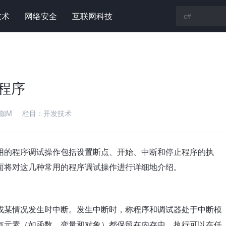
技术
网络安全
互联网科技
#程序
咖M
栏目：
开发技术
用的程序调试操作包括设置断点、开始、中断和停止程序的执
面将对这几种常用的程序调试操作进行详细地介绍。
或某情况发生时中断。发生中断时，称程序和调试器处于中断模
有元素（如函数、变量和对象）都保留在内存中。执行可以在任