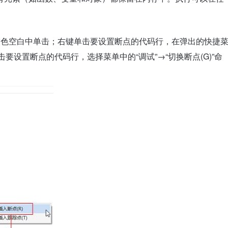
灰色空白中单击；右键单击要设置断点的代码行，在弹出的快捷
单击要设置断点的代码行，选择菜单中的“调试”→“切换断点(G)”命