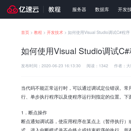
服务器
数据库
开发
首页
>
教程
>
开发技术
>
如何使用Visual Studio调试C#程序
如何使用Visual Studio调试C
发布时间：
2020-06-23 16:13:30
阅读：
1342
作者：
大
当代码不能正常运行时，可以通过调试定位错误。常
行、单步执行程序以及使程序运行到指定的位置。下
1．断点操作
断点通知调试器，使应用程序在某点上（暂停执行）
式。进入中断模式并不会终止或结束程序的执行，所