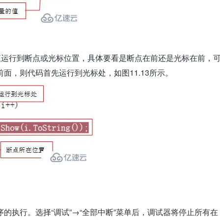
直运行到断点或光标位置，具体要看是断点在前还是光标在前，
面，则代码首先运行到光标处，如图11.13所示。
的执行。选择“调试”→“全部中断”菜单后，调试器将停止所有在