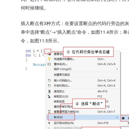
何时候继续。
插入断点有3种方式：在要设置断点的代码行旁边的
单中选择“断点”→“插入断点”命令，如图11.4所示；
令，如图11.5所示。