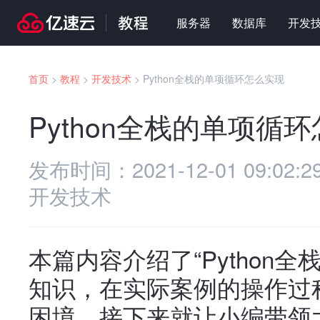
服务器
数据库
开发
首页
>
教程
>
开发技术
>
Python全栈的单项循环怎么实现
Python全栈的单项循
发布时间：
2021-12-01 09:02:2
开发技术
本篇内容介绍了“Python
知识，在实际案例的操作过
困境，接下来就让小编带领