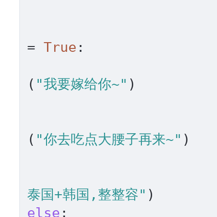
= 
True
:

(
"我要嫁给你~"
)

(
"你去吃点大腰子再来~"
)

泰国+韩国,整整容"
else
:
