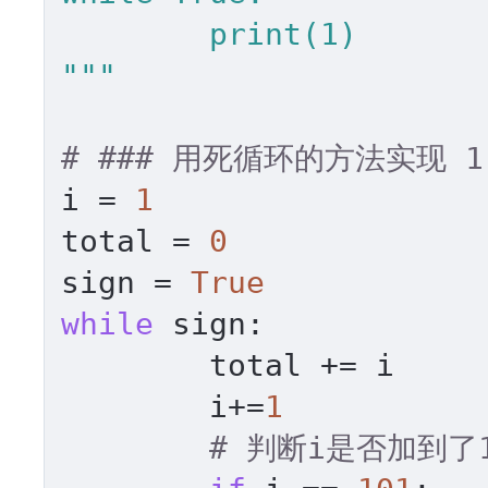
	print(1)

"""
# ### 用死循环的方法实现 1
i = 
1
total = 
0
sign = 
True
while
 sign:

	total += i

	i+=
1
# 判断i是否加到了