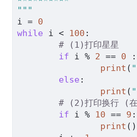
"""
i = 
0
while
 i < 
100
:

# (1)打印星星
if
 i % 
2
 == 
0
 :

print
(
"
else
:

print
(
"
# (2)打印换行 (在9
if
 i % 
10
 == 
9
:

print
()
