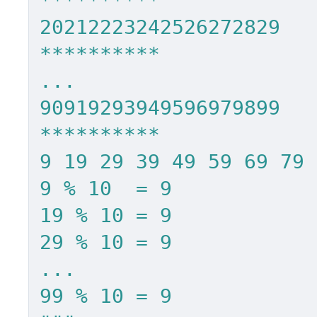
**********

20212223242526272829

**********

...

90919293949596979899

**********

9 19 29 39 49 59 69 79 
9 % 10  = 9

19 % 10 = 9

29 % 10 = 9

...

99 % 10 = 9
