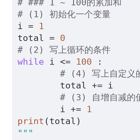
# ### 1 ~ 100的累加和
# (1) 初始化一个变量
i = 
1
total = 
0
# (2) 写上循环的条件
while
 i <= 
100
 :

# (4) 写上自定
	total += i

# (3) 自增自减的
	i += 
1
print
"""
