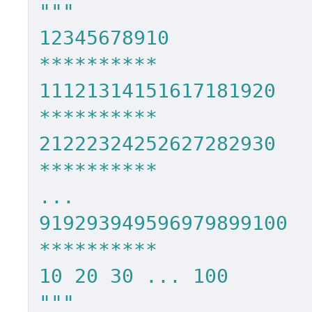
"""

12345678910

**********

11121314151617181920

**********

21222324252627282930

**********

...

919293949596979899100

**********

10 20 30 ... 100

"""