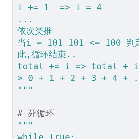
i += 1  => i = 4

...

依次类推

当i = 101 101 <= 100
此,循环结束..

total += i => total + i
> 0 + 1 + 2 + 3 + 4 + .
"""
# 死循环
"""

while True:
