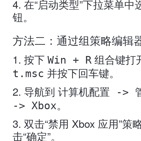
在“启动类型”下拉菜单中选
钮。
方法二：通过组策略编辑
按下
组合键打开
Win + R
并按下回车键。
t.msc
导航到
计算机配置 -> 管
。
-> Xbox
双击“禁用 Xbox 应用”
击“确定”。