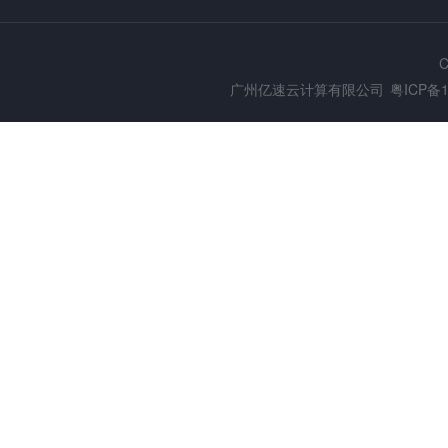
C
广州亿速云计算有限公司
粤ICP备1