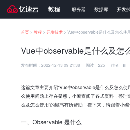
服务器
数据库
开发
首页
>
教程
>
开发技术
>
Vue中observable是什么及怎么使
Vue中observable是什么及
发布时间：
2022-12-13 09:21:38
阅读：
225
作者：
iii
这篇文章主要介绍“Vue中observable是什么及怎么
么使用问题上存在疑惑，小编查阅了各式资料，整理出简单
么及怎么使用”的疑惑有所帮助！接下来，请跟着小编
一、Observable 是什么