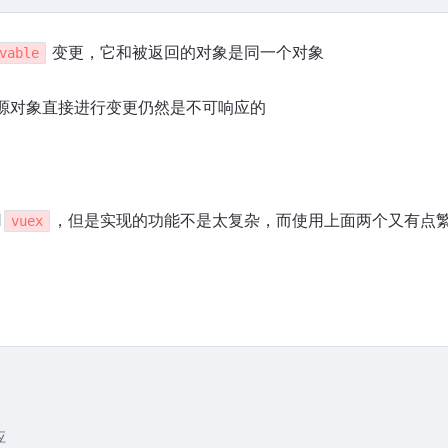
变更，它和被返回的对象是同一个对象
vable
源对象直接进行变更仍然是不可响应的
用
，但是实现的功能不是太复杂，而使用上面两个又有点
vuex
应