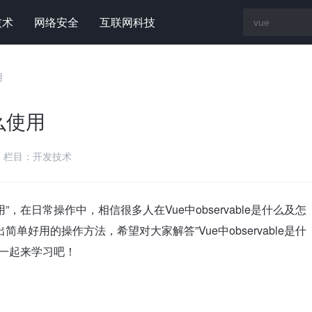
技术
网络安全
互联网科技
用
怎么使用
栏目：
开发技术
使用”，在日常操作中，相信很多人在Vue中observable是什么及怎
好用的操作方法，希望对大家解答”Vue中observable是什
一起来学习吧！