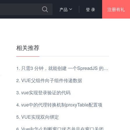
注册有礼
产品
登 录
相关推荐
只需3 分钟，就能创建 一个SpreadJS 的 Vue 项
VUE父组件向子组件传递数据
vue实现登录验证的代码
vue中的代理转换机制proxyTable配置项
VUE实现双向绑定
Vue中怎么判断窗口状态并且在窗口关闭前发送请求？