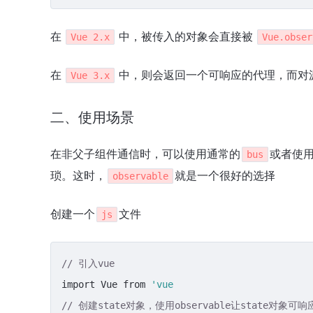
在
中，被传入的对象会直接被
Vue 2.x
Vue.obser
在
中，则会返回一个可响应的代理，而对
Vue 3.x
二、使用场景
在非父子组件通信时，可以使用通常的
或者使
bus
琐。这时，
就是一个很好的选择
observable
创建一个
文件
js
// 引入vue
import Vue from 
'vue
// 创建state对象，使用observable让state对象可响