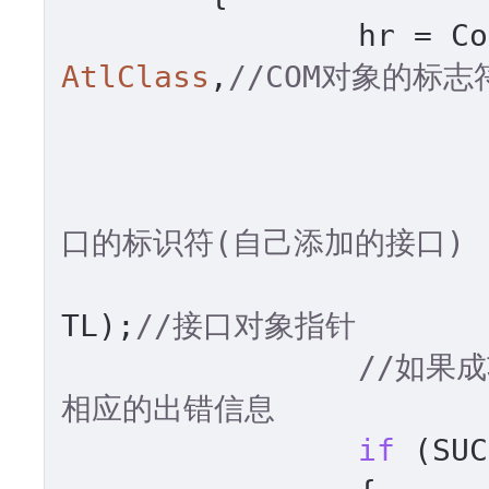
		hr = 
AtlClass
,
//COM对象的标
口的标识符(自己添加的接口)
TL);
//接口对象指针
//如果
相应的出错信息
if
 (SUC