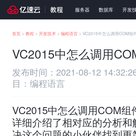
服务器
数据库
开发
首页
>
教程
>
开发技术
>
编程语言
>
VC2015中怎么调用COM组
VC2015中怎么调用C
发布时间：
2021-08-12 14:32:2
目：
编程语言
VC2015中怎么调用CO
详细介绍了相对应的分析和
决这个问题的小伙伴找到更