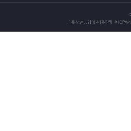
C
广州亿速云计算有限公司
粤ICP备1