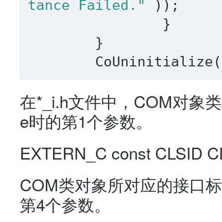
tance Failed."
 ));

		}

	}

	CoUninitialize
在*_i.h文件中，COM对象类标识
e时的第1个参数。
EXTERN_C const CLSID CL
COM类对象所对应的接口标识符,作
第4个参数。