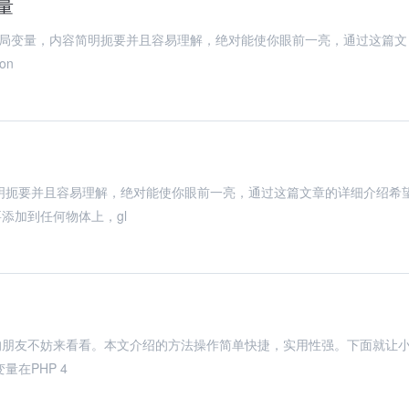
变量
中配置全局变量，内容简明扼要并且容易理解，绝对能使你眼前一亮，通过这篇文
on
简明扼要并且容易理解，绝对能使你眼前一亮，通过这篇文章的详细介绍希
添加到任何物体上，gl
趣的朋友不妨来看看。本文介绍的方法操作简单快捷，实用性强。下面就让
量在PHP 4