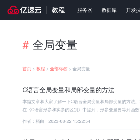
服务器
数据库
开发
全局变量
#
首页
>
教程
>
全部标签
>
全局变量
C语言全局变量和局部变量的方法
本篇文章和大家了解一下C语言全局变量和局部变量的方法
在《C语言形参和实参的区别》中提到，形参变量要等到函数
作者：栢白
2023-08-22 15:22:54