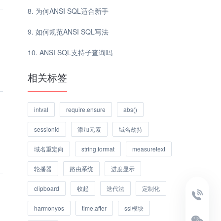
为何ANSI SQL适合新手
如何规范ANSI SQL写法
ANSI SQL支持子查询吗
相关标签
intval
require.ensure
abs()
sessionid
添加元素
域名劫持
域名重定向
string.format
measuretext
轮播器
路由系统
进度显示
clipboard
收起
迭代法
定制化
harmonyos
time.after
ssl模块