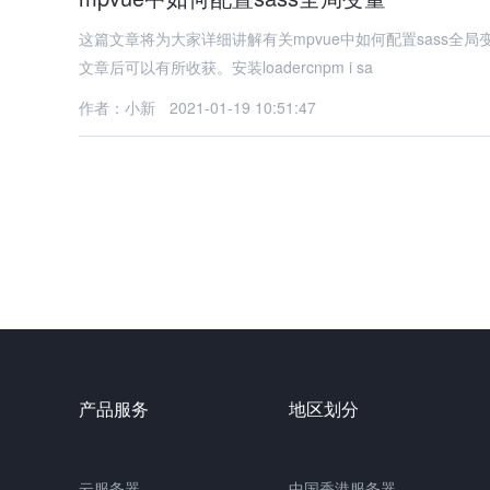
这篇文章将为大家详细讲解有关mpvue中如何配置sass
文章后可以有所收获。安装loadercnpm i sa
作者：小新
2021-01-19 10:51:47
产品服务
地区划分
云服务器
中国
香港服务器