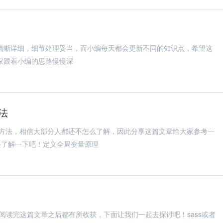
骤清晰详细，细节处理妥当，而小编每天都会更新不同的知识点，希望这
大家跟着小编的思路慢慢深
法
的方法，相信大部分人都还不怎么了解，因此分享这篇文章给大家参考一
去了解一下吧！定义全局变量原理
家阅读完这篇文章之后都有所收获，下面让我们一起去探讨吧！sass或者