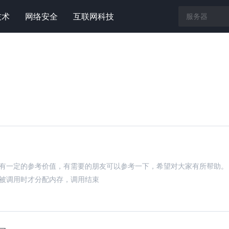
技术
网络安全
互联网科技
。有一定的参考价值，有需要的朋友可以参考一下，希望对大家有所帮助。
被调用时才分配内存，调用结束