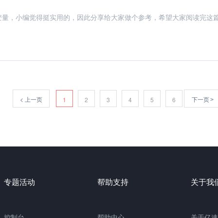
全局变量，小编觉得挺实用的，因此分享给大家做个参考，希望大家阅读完这
<
上一页
下一页
1
2
3
4
5
6
>
专题活动
帮助支持
关于我
控制台
帮助中心
关于亿速