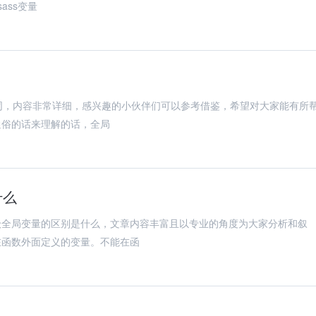
ass变量
不同，内容非常详细，感兴趣的小伙伴们可以参考借鉴，希望对大家能有所
通俗的话来理解的话，全局
什么
级全局变量的区别是什么，文章内容丰富且以专业的角度为大家分析和叙
在函数外面定义的变量。不能在函