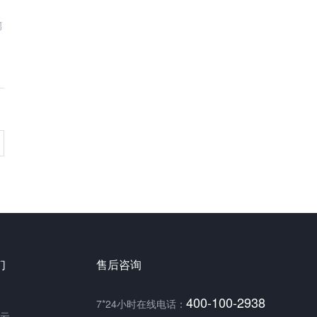
篇
们
售后咨询
400-100-2938
7*24小时在线电话：
云