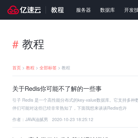
服务器
数据库
开发
教程
#
首页
>
教程
>
全部标签
>
教程
关于Redis你可能不了解的一些事
引子 Redis 是一个高性能分布式的key-value数据库。它支持多种数据结构，并可应用于缓存、队列等多种场景下。使用过Redis的小伙
伴们可能对这些已经非常熟知了，下面我想来谈谈Redis也许
作者：JAVA油腻男
2020-10-23 18:25:12