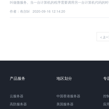
叫做微服务。当一台计算机的程序需要调用另一台计算机代码的时
作者：布尔bl
2020-09-16 12:14:20
<
上一
产品服务
地区划分
专
云服务器
中国
香港服务器
控
高防服务器
美国服务器
应