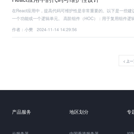
在React应用中，提高代码可维护性是非常重要的。以下是一些建议和最佳实践： 1. 组件
一个功能或一个逻辑单元。 高阶组件（HOC）：用于复用组件逻
作者：小樊
2024-11-14 14:29:56
<
上一
产品服务
地区划分
专
云服务器
中国
香港服务器
控