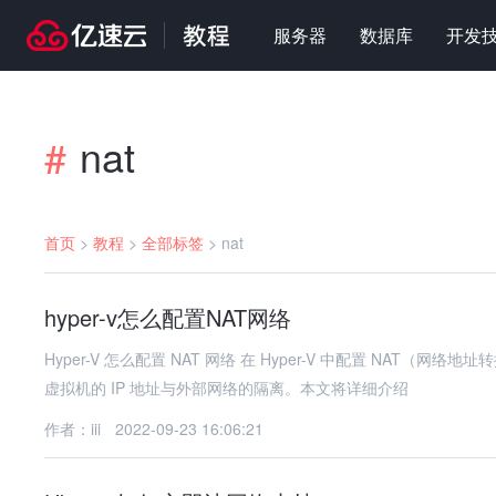
服务器
数据库
开发
nat
#
首页
>
教程
>
全部标签
>
nat
hyper-v怎么配置NAT网络
Hyper-V 怎么配置 NAT 网络 在 Hyper-V 中配置 NAT（网络地址转换）网络可以让虚拟机通过主机的网络连接访问外部网络，同时保持
虚拟机的 IP 地址与外部网络的隔离。本文将详细介绍
作者：iii
2022-09-23 16:06:21