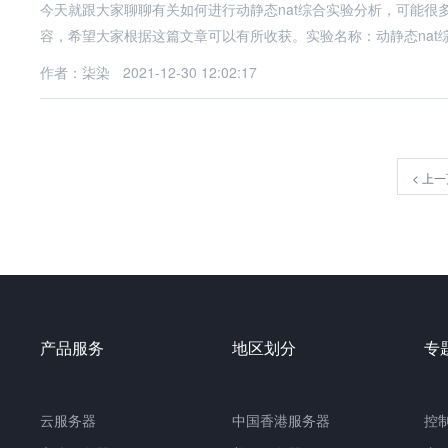
今天就跟大家聊聊有关如何进行动静态nat综合实验分析，可能
容，希望大家根据这篇文章可以有所收获。实验名称：动静态nat
作者：柒染
2021-12-30 12:02:17
<
上一
产品服务
地区划分
专
云服务器
中国
香港服务器
控