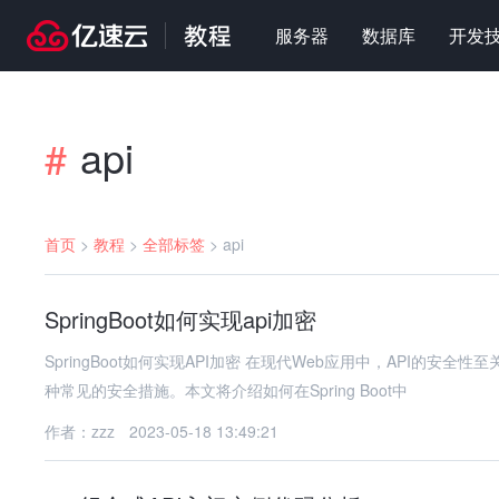
服务器
数据库
开发
api
#
首页
>
教程
>
全部标签
>
api
SpringBoot如何实现api加密
SpringBoot如何实现API加密 在现代Web应用中，API的安全性至关重要。为了保护敏感数据，防止数据泄露和篡改，API加密成为了一
种常见的安全措施。本文将介绍如何在Spring Boot中
作者：zzz
2023-05-18 13:49:21