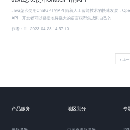
Java怎么使用ChatGPT的API 随着人工智能技术的快速发展，Open的ChatGPT成为了自然语言处理领域的明星产品。通过ChatGPT的
API，开发者可以轻松地将强大的语言模型集成到自己的
作者：iii
2023-04-28 14:57:10
<
上一
产品服务
地区划分
专
云服务器
中国
香港服务器
控