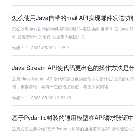
怎么使用Java自带的mail API实现邮件发送功
怎么使用Java自带的Mail API实现邮件发送功能 目录 引言 Java Mail API简介 环境准备 基本概念 发送简单文本邮件 发送HTML格式邮
件 发送带附件的邮件 发送带内嵌图片的
作者：iii
2023-05-06 11:18:21
Java Stream API使代码更出色的操作方法是
这篇“Java Stream API使代码更出色的操作方法是什么”
细，步骤清晰，具有一定的借鉴价值，希望大家阅读
作者：iii
2023-05-06 10:56:19
基于Pydantic封装的通用模型在API请求验证
这篇文章主要介绍“基于Pydantic封装的通用模型在API请求