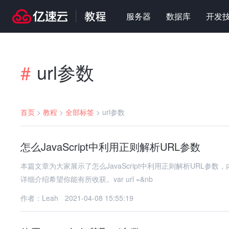
服务器
数据库
开发
url参数
#
首页
>
教程
>
全部标签
>
url参数
怎么JavaScript中利用正则解析URL参数
本篇文章为大家展示了怎么JavaScript中利用正则解析URL
详细介绍希望你能有所收获。var url =&nb
作者：Leah
2021-04-08 15:55:19