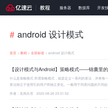
服务器
数据库
开发
android 设计模式
#
首页
>
教程
>
全部标签
>
android 设计模式
【设计模式与Android】策略模式——锦囊里
什么是策略模式 所谓策略模式，就是定义一系列的算法，并将每
算法独立于使用它的用户而独立变化。一般用于同类问题的不同处
作者：东风玖哥
2020-08-26 23:31:52