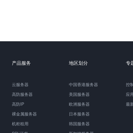
产品服务
地区划分
专
云服务器
中国
香港服务器
控
高防服务器
美国服务器
应
高防IP
欧洲服务器
最
裸金属服务器
日本服务器
机柜租用
韩国服务器