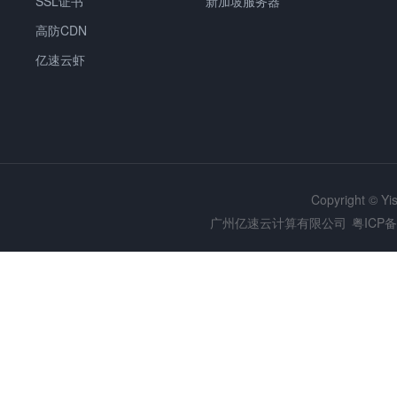
SSL证书
新加坡服务器
高防CDN
亿速云虾
Copyright © Y
广州亿速云计算有限公司
粤ICP备