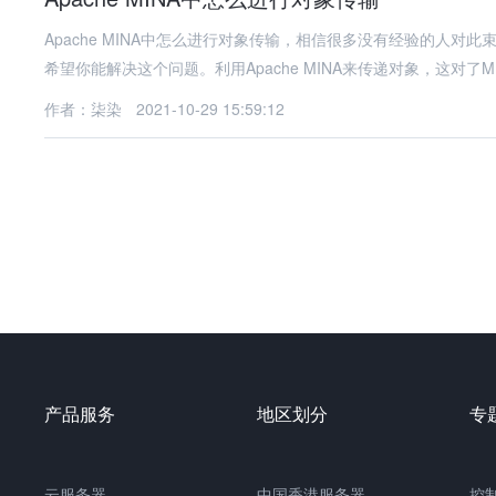
Apache MINA中怎么进行对象传输，相信很多没有经验的人
希望你能解决这个问题。利用Apache MINA来传递对象，这对了M
作者：柒染
2021-10-29 15:59:12
产品服务
地区划分
专
云服务器
中国
香港服务器
控