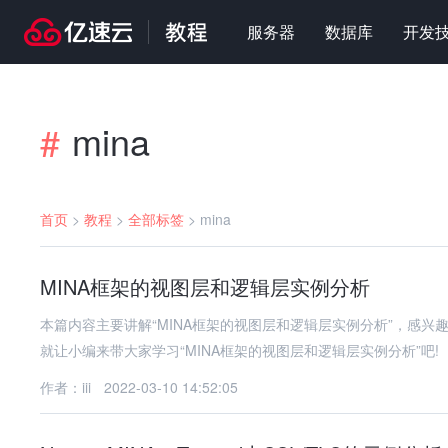
服务器
数据库
开发
mina
#
首页
>
教程
>
全部标签
>
mina
MINA框架的视图层和逻辑层实例分析
本篇内容主要讲解“MINA框架的视图层和逻辑层实例分析”，感
就让小编来带大家学习“MINA框架的视图层和逻辑层实例分析”吧!
作者：iii
2022-03-10 14:52:05