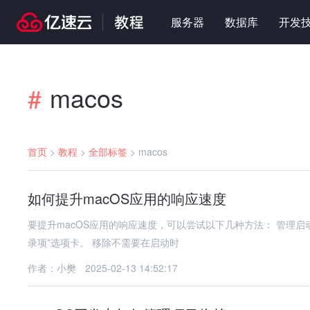
服务器
数据库
开发
macos
#
首页
>
教程
>
全部标签
>
macos
如何提升macOS应用的响应速度
要提升macOS应用的响应速度，可以尝试以下几种方法： 管理启动项： 打开“系统偏好设置” > “用户与群组” > 选择您的用户账户 > “登
录项”选项卡。 移除不需要在启动时
作者：小樊
2025-02-13 14:52:17