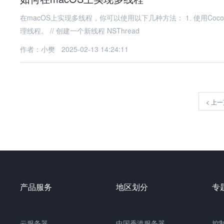
在macOS上实现多线程，你可以使用以下几种方法： 1. 使用Cocoa
理线程。 // 创建一个新线程 NSThread
作者：小樊
2025-02-13 14:24:11
<
上一
产品服务
地区划分
专
云服务器
中国
香港服务器
控