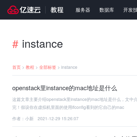
服务器
数据库
开发
instance
#
首页
>
教程
>
全部标签
>
instance
openstack里instance的mac地址是什么
这篇文章主要介绍openstack里instance的mac地址是
完！假设你在虚拟机里面的使用ifconfig看到的它自己的mac
作者：小新
2021-12-29 15:26:07