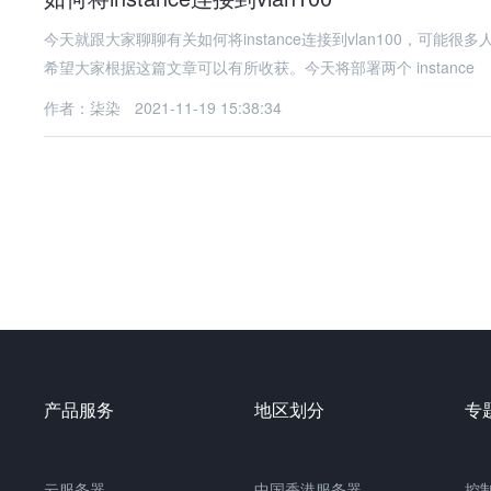
今天就跟大家聊聊有关如何将instance连接到vlan100，
希望大家根据这篇文章可以有所收获。今天将部署两个 instance
作者：柒染
2021-11-19 15:38:34
产品服务
地区划分
专
云服务器
中国
香港服务器
控