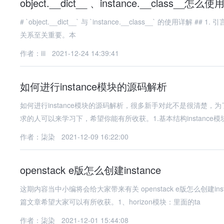
object.__dict__ 、instance.__class__怎么使
# `object.__dict__` 与 `instance.__class__` 的使用详解 ## 1. 引言 在Python面向对象编程中，理解对象的属性存储方式和类与实例的
关系至关重要。本
作者：iii
2021-12-24 14:39:41
如何进行instance模块的源码解析
如何进行instance模块的源码解析，很多新手对此不是很清楚
求的人可以来学习下，希望你能有所收获。1.基本结构instance模
作者：柒染
2021-12-09 16:22:00
openstack e版怎么创建instance
这期内容当中小编将会给大家带来有关 openstack e版怎么创建
篇文章希望大家可以有所收获。1、horizon模块：里面的ta
作者：柒染
2021-12-01 15:44:08