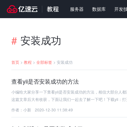
服务器
数据库
开发
安装成功
#
首页
>
教程
>
全部标签
>
安装成功
查看yii是否安装成功的方法
小编给大家分享一下查看yii是否安装成功的方法，相信大部分人
这篇文章后大有收获，下面让我们一起去了解一下吧！下载yii：打开
作者：小新
2020-12-30 11:38:49