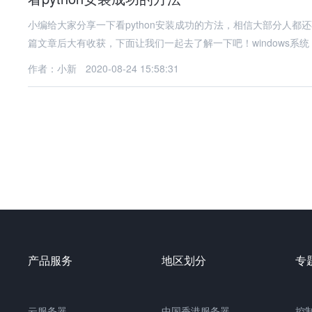
小编给大家分享一下看python安装成功的方法，相信大部分人
篇文章后大有收获，下面让我们一起去了解一下吧！windows系统
作者：小新
2020-08-24 15:58:31
产品服务
地区划分
专
云服务器
中国
香港服务器
控