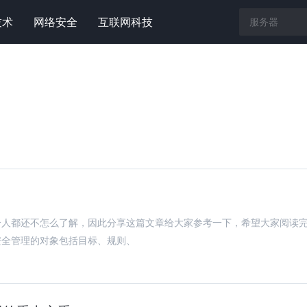
技术
网络安全
互联网科技
分人都还不怎么了解，因此分享这篇文章给大家参考一下，希望大家阅读
安全管理的对象包括目标、规则、