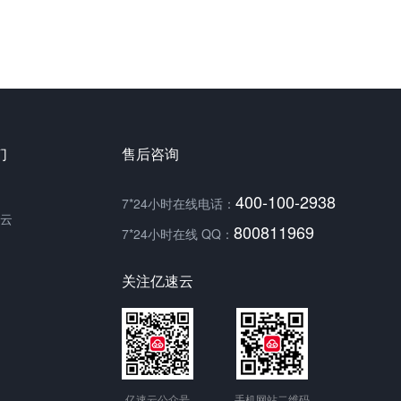
们
售后咨询
400-100-2938
7*24小时在线电话：
云
800811969
7*24小时在线 QQ：
关注亿速云
亿速云公众号
手机网站二维码