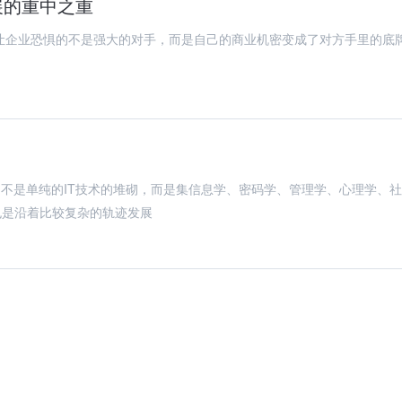
展的重中之重
企业恐惧的不是强大的对手，而是自己的商业机密变成了对方手里的底
它不是单纯的IT技术的堆砌，而是集信息学、密码学、管理学、心理学、社
也是沿着比较复杂的轨迹发展