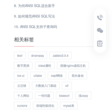
为何ANSI SQL适合新手
如何规范ANSI SQL写法
ANSI SQL支持子查询吗
相关标签
feof
dnsmasq
zabbix3.0.4
数字黑洞
class属性
搭建nginx虚拟主机
ios ui
uilabe
ospf网络
双向备份
云迁移
大数据入门基础
uil
个人网站
一些问题
baseurl
浅copy
cursors
前端性能优化
mysql表